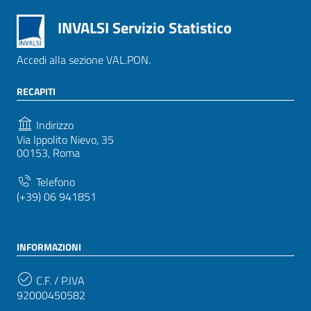
INVALSI Servizio Statistico
Accedi alla sezione VAL.PON.
RECAPITI
Indirizzo
Via Ippolito Nievo, 35
00153, Roma
Telefono
(+39) 06 941851
INFORMAZIONI
C.F. / P.IVA
92000450582