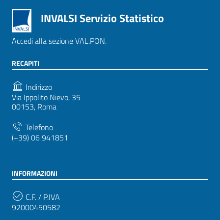
INVALSI Servizio Statistico
Accedi alla sezione VAL.PON.
RECAPITI
Indirizzo
Via Ippolito Nievo, 35
00153, Roma
Telefono
(+39) 06 941851
INFORMAZIONI
C.F. / P.IVA
92000450582