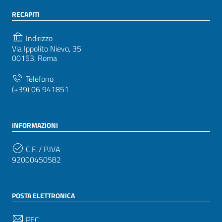
RECAPITI
Indirizzo
Via Ippolito Nievo, 35
00153, Roma
Telefono
(+39) 06 941851
INFORMAZIONI
C.F. / P.IVA
92000450582
POSTA ELETTRONICA
PEC