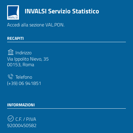
INVALSI Servizio Statistico
Accedi alla sezione VAL.PON.
RECAPITI
Indirizzo
Via Ippolito Nievo, 35
00153, Roma
Telefono
(+39) 06 941851
INFORMAZIONI
C.F. / P.IVA
92000450582