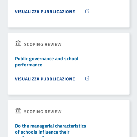
VISUALIZZA PUBBLICAZIONE
SCOPING REVIEW
Public governance and school
performance
VISUALIZZA PUBBLICAZIONE
SCOPING REVIEW
Do the managerial characteristics
of schools influence their